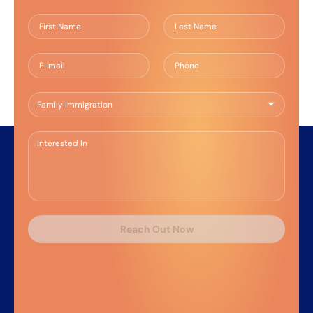
Reach Out Now