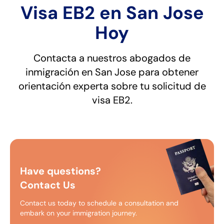
Visa EB2 en San Jose
Hoy
Contacta a nuestros abogados de
inmigración en San Jose para obtener
orientación experta sobre tu solicitud de
visa EB2.
Have questions?
Contact Us
Contact us today to schedule a consultation and
embark on your immigration journey.