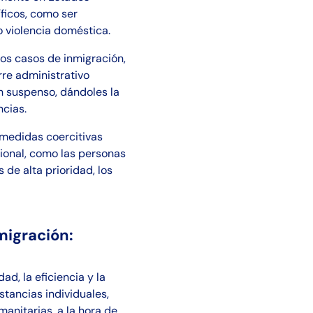
íficos, como ser
 o violencia doméstica.
os casos de inmigración,
re administrativo
n suspenso, dándoles la
ncias.
 medidas coercitivas
ional, como las personas
 de alta prioridad, los
nmigración:
d, la eficiencia y la
stancias individuales,
anitarias, a la hora de