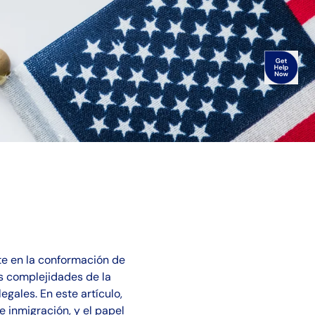
nte en la conformación de
as complejidades de la
egales. En este artículo,
e inmigración, y el papel