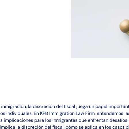
e inmigración, la discreción del fiscal juega un papel importa
sos individuales. En KPB Immigration Law Firm, entendemos l
us implicaciones para los inmigrantes que enfrentan desafíos l
mplica la discreción del fiscal, cómo se aplica en los casos d