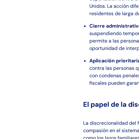
Unidos. La acción dife
residentes de larga du
Cierre administrativ
suspendiendo temporal
permite a las person
oportunidad de interp
Aplicación prioritari
contra las personas 
con condenas penales o
fiscales pueden garan
El papel de la di
La discrecionalidad del 
compasión en el sistema 
como los lazos familiare