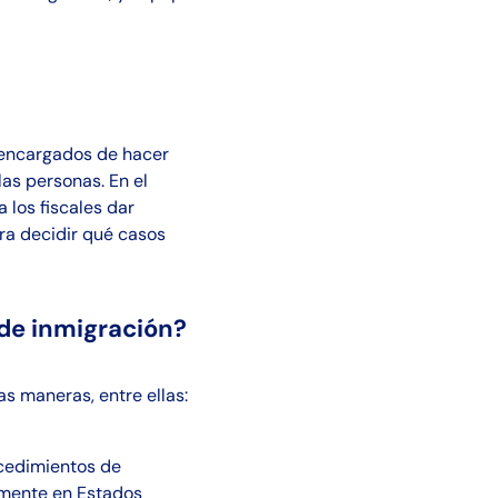
s encargados de hacer
las personas. En el
 los fiscales dar
ara decidir qué casos
 de inmigración?
as maneras, entre ellas:
ocedimientos de
mente en Estados