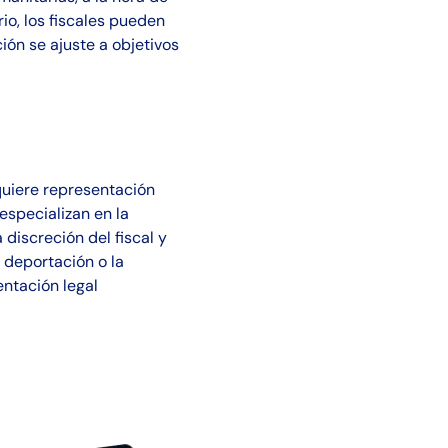
rio, los fiscales pueden
ción se ajuste a objetivos
quiere representación
especializan en la
discreción del fiscal y
 deportación o la
entación legal