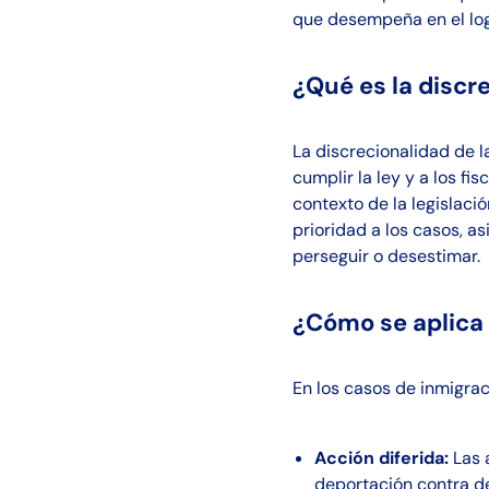
que desempeña en el logr
¿Qué es la discre
La discrecionalidad de l
cumplir la ley y a los fi
contexto de la legislaci
prioridad a los casos, a
perseguir o desestimar.
¿Cómo se aplica 
En los casos de inmigrac
Acción diferida:
Las 
deportación contra d