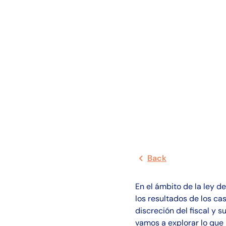
Back
En el ámbito de la ley d
los resultados de los ca
discreción del fiscal y s
vamos a explorar lo que i