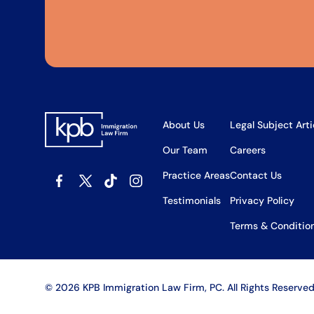
About Us
Legal Subject Arti
Our Team
Careers
Practice Areas
Contact Us
Testimonials
Privacy Policy
Terms & Conditio
©
2026
KPB Immigration Law Firm, PC. All Rights Reserved