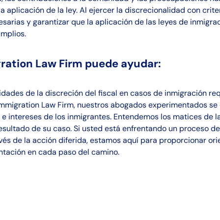
 aplicación de la ley. Al ejercer la discrecionalidad con crite
esarias y garantizar que la aplicación de las leyes de inmigra
amplios.
ation Law Firm puede ayudar:
dades de la discreción del fiscal en casos de inmigración re
 Immigration Law Firm, nuestros abogados experimentados se 
e intereses de los inmigrantes. Entendemos los matices de la 
esultado de su caso. Si usted está enfrentando un proceso de
vés de la acción diferida, estamos aquí para proporcionar ori
ntación en cada paso del camino.