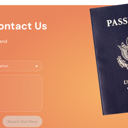
ntact Us
 and
Reach Out Now