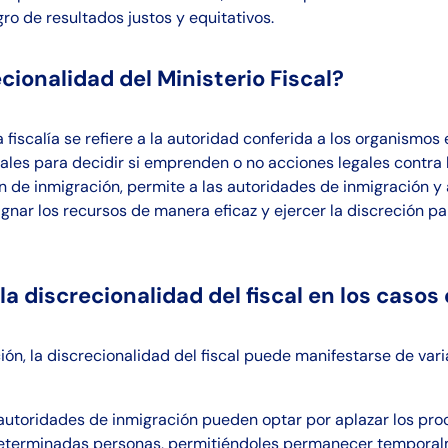
o de resultados justos y equitativos.
cionalidad del Ministerio Fiscal?
a fiscalía se refiere a la autoridad conferida a los organismo
scales para decidir si emprenden o no acciones legales contra 
ón de inmigración, permite a las autoridades de inmigración y a
signar los recursos de manera eficaz y ejercer la discreción p
la discrecionalidad del fiscal en los casos
ión, la discrecionalidad del fiscal puede manifestarse de vari
autoridades de inmigración pueden optar por aplazar los pr
eterminadas personas, permitiéndoles permanecer temporal